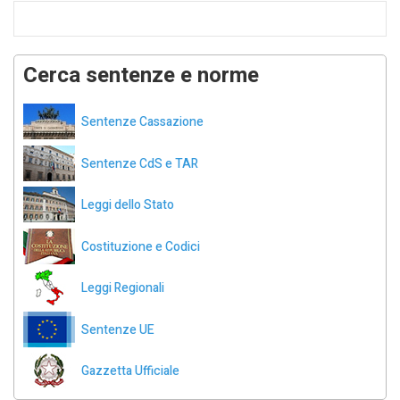
Cerca sentenze e norme
Sentenze Cassazione
Sentenze CdS e TAR
Leggi dello Stato
Costituzione e Codici
Leggi Regionali
Sentenze UE
Gazzetta Ufficiale