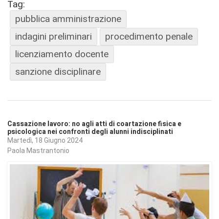
Tag:
pubblica amministrazione
indagini preliminari
procedimento penale
licenziamento docente
sanzione disciplinare
Cassazione lavoro: no agli atti di coartazione fisica e
psicologica nei confronti degli alunni indisciplinati
Martedì, 18 Giugno 2024
Paola Mastrantonio