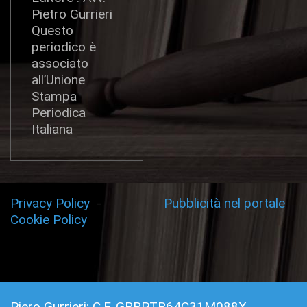
Pietro Gurrieri
Questo
periodico è
associato
all’Unione
Stampa
Periodica
Italiana
Privacy Policy
-
Pubblicità nel portale
Cookie Policy
Piero Gurrieri: C.F. GRRPTR64C31M088X