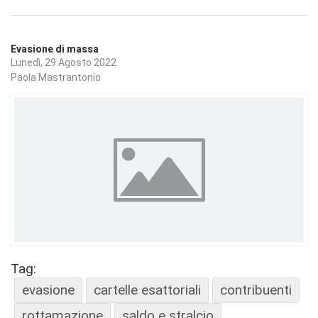
Evasione di massa
Lunedì, 29 Agosto 2022
Paola Mastrantonio
Tag:
evasione
cartelle esattoriali
contribuenti
rottamazione
saldo e stralcio