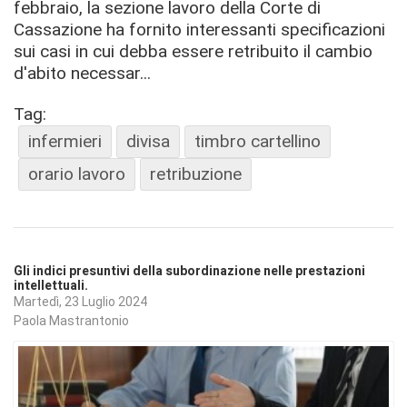
febbraio, la sezione lavoro della Corte di
Cassazione ha fornito interessanti specificazioni
sui casi in cui debba essere retribuito il cambio
d'abito necessar...
Tag:
infermieri
divisa
timbro cartellino
orario lavoro
retribuzione
Gli indici presuntivi della subordinazione nelle prestazioni
intellettuali.
Martedì, 23 Luglio 2024
Paola Mastrantonio