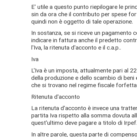
E' utile a questo punto riepilogare le pri
sin da ora che il contributo per spese for
quindi non è oggetto di tale operazione.
In sostanza, se si riceve un pagamento c
indicare in fattura anche il predetto con
l'Iva, la ritenuta d'acconto e il c.a.p..
Iva
L'Iva è un imposta, attualmente pari al 22%
della produzione e dello scambio di beni e
che si trovano nel regime fiscale forfettar
Ritenuta d'acconto
La ritenuta d'acconto è invece una tratten
partita Iva rispetto alla somma dovuta a
quest'ultimo deve pagare a titolo di Irpef
In altre parole, questa parte di compens