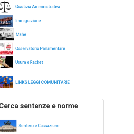
Giustizia Amministrativa
Immigrazione
Mafie
Osservatorio Parlamentare
Usura e Racket
LINKS LEGGI COMUNITARIE
Cerca sentenze e norme
Sentenze Cassazione