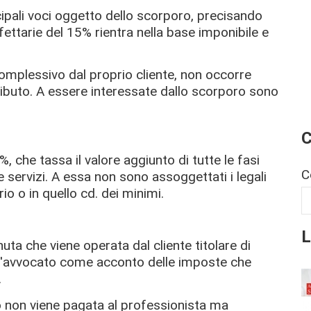
ncipali voci oggetto dello scorporo, precisando
fettarie del 15% rientra nella base imponibile e
omplessivo dal proprio cliente, non occorre
tributo. A essere interessate dallo scorporo sono
C
, che tassa il valore aggiunto di tutte le fasi
C
 servizi. A essa non sono assoggettati i legali
io o in quello cd. dei minimi.
L
uta che viene operata dal cliente titolare di
ll'avvocato come acconto delle imposte che
.
o non viene pagata al professionista ma