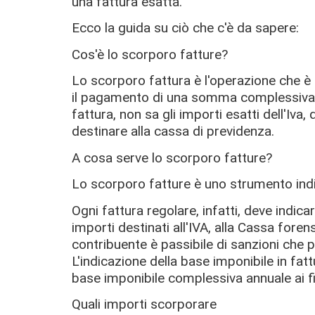
una fattura esatta.
Ecco la guida su ciò che c'è da sapere:
Cos'è lo scorporo fatture?
Lo scorporo fattura è l'operazione che è
il pagamento di una somma complessiva 
fattura, non sa gli importi esatti dell'Iva
destinare alla cassa di previdenza.
A cosa serve lo scorporo fatture?
Lo scorporo fatture è uno strumento ind
Ogni fattura regolare, infatti, deve indic
importi destinati all'IVA, alla Cassa forens
contribuente è passibile di sanzioni che
L'indicazione della base imponibile in fat
base imponibile complessiva annuale ai fini 
Quali importi scorporare