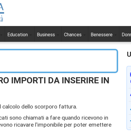
Education
Business
Chances
Benessere
Don
U
 IMPORTI DA INSERIRE IN
l calcolo dello scorporo fattura.
vocati sono chiamati a fare quando ricevono in
no ricavare l'imponibile per poter emettere