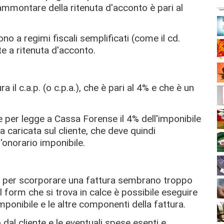
ammontare della ritenuta d'acconto è pari al
no a regimi fiscali semplificati (come il cd.
e a ritenuta d'acconto.
ra il c.a.p. (o c.p.a.), che è pari al 4% e che è un
re per legge a Cassa Forense il 4% dell'imponibile
 caricata sul cliente, che deve quindi
l'onorario imponibile.
e per scorporare una fattura sembrano troppo
 form che si trova in calce è possibile eseguire
mponibile e le altre componenti della fattura.
 dal cliente e le eventuali spese esenti e