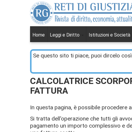
Home
Leggi e Diritto
Istituzioni e Società
Se questo sito ti piace, puoi dircelo così
CALCOLATRICE SCORPORO
FATTURA
In questa pagina, è possibile procedere a
Si tratta dell'operazione che tutti gli av
pagamento un importo complessivo e devo