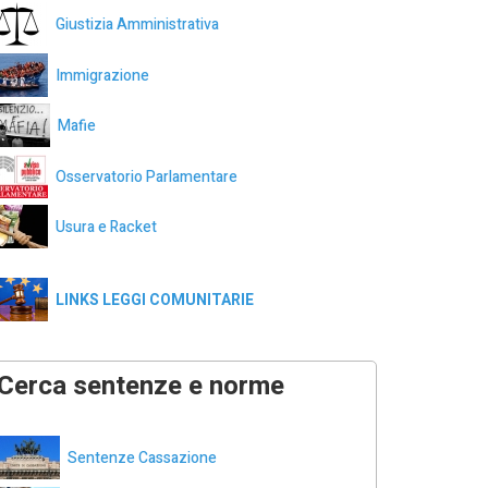
Giustizia Amministrativa
Immigrazione
Mafie
Osservatorio Parlamentare
Usura e Racket
LINKS LEGGI COMUNITARIE
Cerca sentenze e norme
Sentenze Cassazione