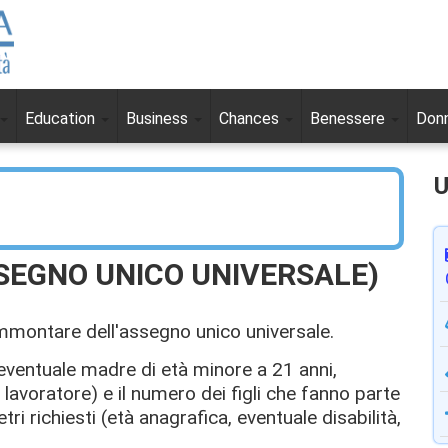
Education
Business
Chances
Benessere
Don
U
SEGNO UNICO UNIVERSALE)
ammontare dell'assegno unico universale.
 eventuale madre di età minore a 21 anni,
avoratore) e il numero dei figli che fanno parte
ri richiesti (età anagrafica, eventuale disabilità,