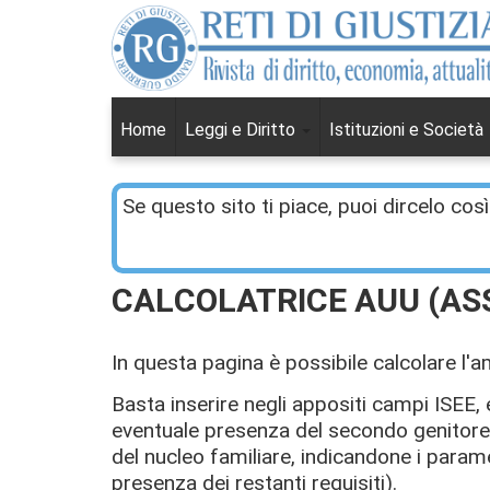
Home
Leggi e Diritto
Istituzioni e Società
Se questo sito ti piace, puoi dircelo così
CALCOLATRICE AUU (AS
In questa pagina è possibile calcolare l'
Basta inserire negli appositi campi ISEE,
eventuale presenza del secondo genitore l
del nucleo familiare, indicandone i paramet
presenza dei restanti requisiti).