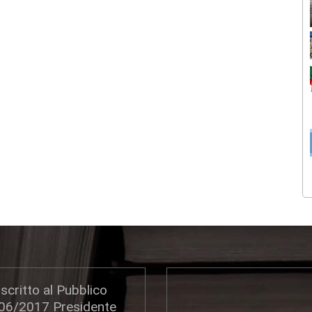
scritto al Pubblico
306/2017 Presidente