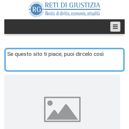
Se questo sito ti piace, puoi dircelo così