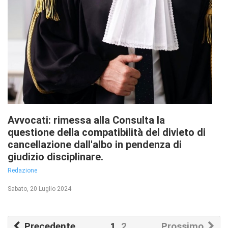
Avvocati: rimessa alla Consulta la
questione della compatibilità del divieto di
cancellazione dall'albo in pendenza di
giudizio disciplinare.
Redazione
Sabato, 20 Luglio 2024
Precedente
1
2
Prossimo