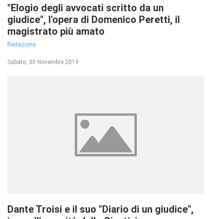
"Elogio degli avvocati scritto da un
giudice", l'opera di Domenico Peretti, il
magistrato più amato
Redazione
Sabato, 30 Novembre 2019
Dante Troisi e il suo "Diario di un giudice",