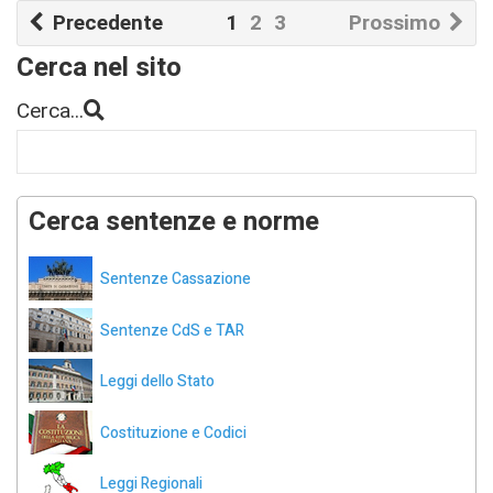
Precedente
1
2
3
Prossimo
Cerca nel sito
Cerca...
Cerca sentenze e norme
Sentenze Cassazione
Sentenze CdS e TAR
Leggi dello Stato
Costituzione e Codici
Leggi Regionali