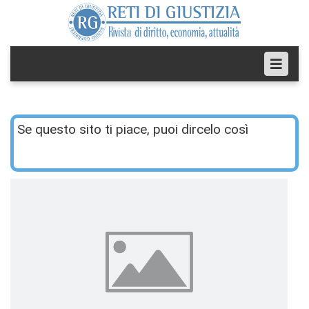
Se questo sito ti piace, puoi dircelo così