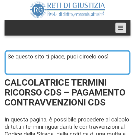
Se questo sito ti piace, puoi dircelo così
CALCOLATRICE TERMINI
RICORSO CDS – PAGAMENTO
CONTRAVVENZIONI CDS
In questa pagina, è possibile procedere al calcolo
di tutti i termini riguardanti le contravvenzioni al
Codice della Strada, dalla notifica di una multa a