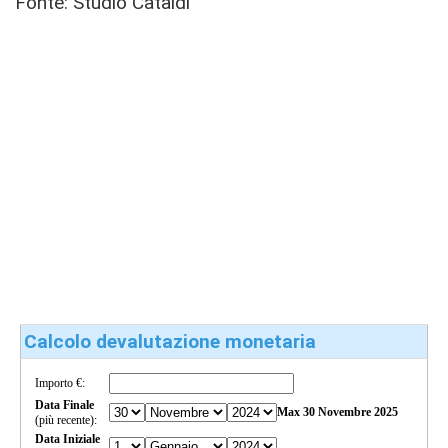
Fonte: Studio Cataldi
Calcolo devalutazione monetaria