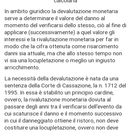
calcolarla
In ambito giuridico la devalutazione monetaria
serve a determinare il valore del danno al
momento del verificarsi dello stesso, ciò al fine di
applicare (successivamente) a quel valore gli
interessi e la rivalutazione monetaria per far in
modo che la cifra ottenuta come risarcimento
danni sia attuale, ma che allo stesso tempo non
vi sia una locupletazione o meglio un ingiusto
arricchimento.
La necessità della devalutazione è nata da una
sentenza della Corte di Cassazione, la n. 1712 del
1995. In essa è stabilito un principio cardine,
ovvero, la rivalutazione monetaria dovuta al
passare degli anni tra il verificarsi dell'evento da
cui scaturisce il danno e il momento successivo
in cui il danneggiato ottiene il ristoro, non deve
costituire una locupletazione, ovvero non deve