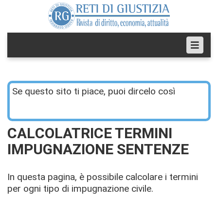
Se questo sito ti piace, puoi dircelo così
CALCOLATRICE TERMINI
IMPUGNAZIONE SENTENZE
In questa pagina, è possibile calcolare i termini
per ogni tipo di impugnazione civile.