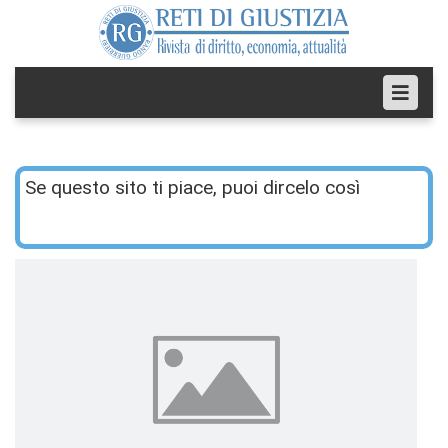
Se questo sito ti piace, puoi dircelo così