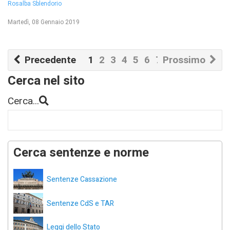
Rosalba Sblendorio
Martedì, 08 Gennaio 2019
Precedente
1
2
3
4
5
6
7
Prossimo
Cerca nel sito
Cerca...
Cerca sentenze e norme
Sentenze Cassazione
Sentenze CdS e TAR
Leggi dello Stato