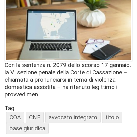
Con la sentenza n. 2079 dello scorso 17 gennaio,
la VI sezione penale della Corte di Cassazione –
chiamata a pronunciarsi in tema di violenza
domestica assistita – ha ritenuto legittimo il
provvedimen...
Tag:
COA
CNF
avvocato integrato
titolo
base giuridica