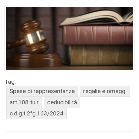
Tag:
Spese di rappresentanza
regalie e omaggi
art.108 tuir
deducibilità
c.d.g.t.2°g.163/2024