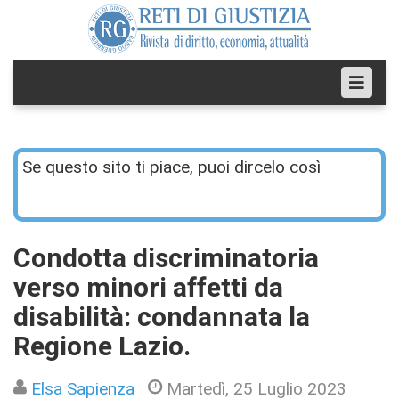
Se questo sito ti piace, puoi dircelo così
Condotta discriminatoria
verso minori affetti da
disabilità: condannata la
Regione Lazio.
Elsa Sapienza
Martedì, 25 Luglio 2023