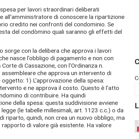
spesa per lavori straordinari deliberati
 all'amministratore di conoscere la ripartizione
oprio credito nei confronti del condominio. Se
esta del condòmino quali saranno gli effetti del
o sorge con la delibera che approva i lavori
a che nasce l'obbligo di pagamento e non con
C
 Corte di Cassazione, con l'Ordinanza n.
a assembleare che approva un intervento di
C
e oggetto: 1)
L'approvazione della spesa
:
tervento e ne approva il costo. Questo è l'atto
ndomino di contribuire. Ha quindi
zione della spesa
: questa suddivisione avviene
L
 legge (le tabelle millesimali, art. 1123 c.c.) o da
di riparto, quindi, non crea un nuovo obbligo, ma
un rapporto di valore già esistente. Ha valore