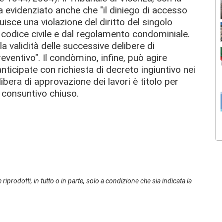
evidenziato anche che "il diniego di accesso
sce una violazione del diritto del singolo
 codice civile e dal regolamento condominiale.
 la validità delle successive delibere di
eventivo".
Il condòmino, infine, può agire
nticipate
con richiesta di decreto ingiuntivo nei
libera di approvazione dei lavori è titolo per
o consuntivo chiuso.
 riprodotti, in tutto o in parte, solo a condizione che sia indicata la