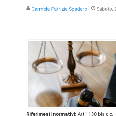
Carmela Patrizia Spadaro
Sabato,
Riferimenti normativi:
Art.1130 bis c.c.