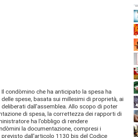
:
Il condòmino che ha anticipato la spesa ha
 delle spese, basata sui millesimi di proprietà, ai
si deliberati dall'assemblea. Allo scopo di poter
ntazione di spesa, la correttezza dei rapporti
di
ministratore ha
l'obbligo di rendere
ondòmini la documentazione, compresi i
e previsto dall'articolo 1130 bis del Codice