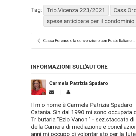
Tag:
Trib.Vicenza 223/2021
Cass.Or
spese anticipate per il condominio
Cassa Forense e la convenzione con Poste Italiane ...
INFORMAZIONI SULL'AUTORE
Carmela Patrizia Spadaro
Il mio nome è Carmela Patrizia Spadaro. 
Catania. Sin dal 1990 mi sono occupata d
Tributaria "Ezio Vanoni" - sez.staccata di
della Camera di mediazione e conciliazion
anni mi occupo di volontariato per la tutel