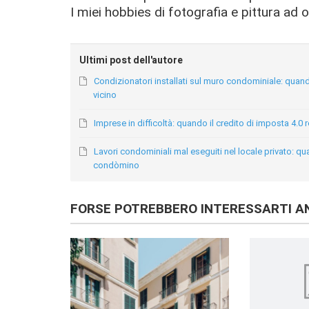
I miei hobbies di fotografia e pittura ad o
Ultimi post dell'autore
Condizionatori installati sul muro condominiale: quando 
vicino
Imprese in difficoltà: quando il credito di imposta 4.0 
Lavori condominiali mal eseguiti nel locale privato: qu
condòmino
FORSE POTREBBERO INTERESSARTI AN