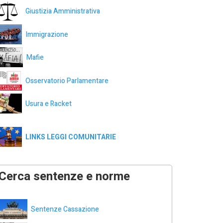
Giustizia Amministrativa
Immigrazione
Mafie
Osservatorio Parlamentare
Usura e Racket
LINKS LEGGI COMUNITARIE
Cerca sentenze e norme
Sentenze Cassazione