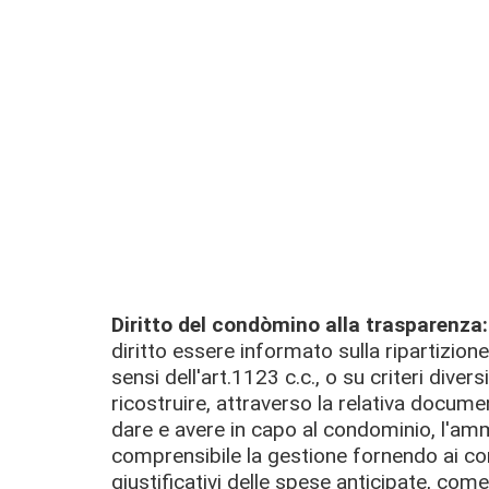
Diritto del condòmino alla trasparenza
diritto essere informato sulla ripartizione
sensi dell'art.1123 c.c., o su criteri diver
ricostruire, attraverso la relativa docume
dare e avere in capo al condominio, l'am
comprensibile la gestione fornendo ai c
giustificativi delle spese anticipate, com