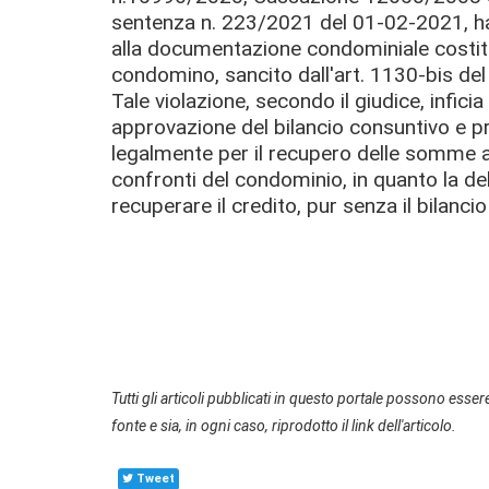
sentenza n. 223/2021 del 01-02-2021, ha 
alla documentazione condominiale costitui
condomino, sancito dall'art. 1130-bis del
Tale violazione, secondo il giudice, inficia
approvazione del bilancio consuntivo e pr
legalmente per
il recupero delle somme a
confronti del condominio, in quanto
l
a de
recuperare il credito, pur senza il bilanci
Tutti gli articoli pubblicati in questo portale possono essere
fonte e sia, in ogni caso, riprodotto il link dell'articolo.
Tweet