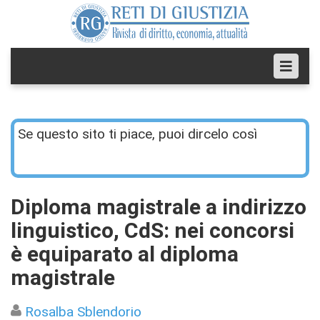
Se questo sito ti piace, puoi dircelo così
Diploma magistrale a indirizzo
linguistico, CdS: nei concorsi
è equiparato al diploma
magistrale
Rosalba Sblendorio