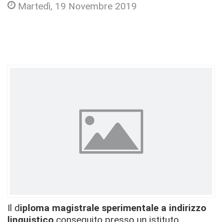
Martedì, 19 Novembre 2019
Il d
iploma magistrale sperimentale a indirizzo
linguistico
conseguito presso un istituto