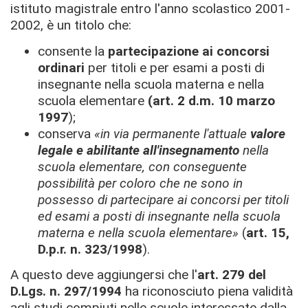
istituto magistrale entro l'anno scolastico 2001-
2002, è un titolo che:
consente la
partecipazione ai concorsi
ordinari
per titoli e per esami a posti di
insegnante nella scuola materna e nella
scuola elementare
(art. 2 d.m. 10 marzo
1997
);
conserva
«in via permanente l'attuale
valore
legale e abilitante all'insegnamento
nella
scuola elementare, con conseguente
possibilità per coloro che ne sono in
possesso di partecipare ai concorsi per titoli
ed esami a posti di insegnante nella scuola
materna e nella scuola elementare»
(
art. 15,
D.p.r. n. 323/1998
).
A questo deve aggiungersi che l'
art. 279 del
D.Lgs. n. 297/1994
ha riconosciuto piena validità
agli studi compiuti nelle scuole interessate dalla