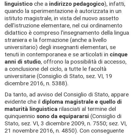
linguistico
che a
indirizzo pedagogico
), infatti,
quando la sperimentazione è autorizzata in un
istituto magistrale, in vista del nuovo assetto
dell'istruzione elementare, nel cui ordinamento
didattico è compreso l'insegnamento della lingua
straniera e la formazione (anche a livello
universitario) degli insegnanti elementari, se
tenuti in contemporanea e se articolati in
cinque
anni di studio
, offrono la possibilità di accesso,
a conclusione del ciclo, a tutte le facoltà
universitarie (Consiglio di Stato, sez. VI, 19
dicembre 2016, n. 5388).
Da tanto, ad avviso del Consiglio di Stato, appare
evidente che il
diploma magistrale e quello di
maturità linguistica
rilasciati al termine del
quinquennio
sono da equipararsi
(Consiglio di
Stato, sez. VI, 3 dicembre 2009, n. 7550; sez. VI,
21 novembre 2016, n. 4850). Con conseguente