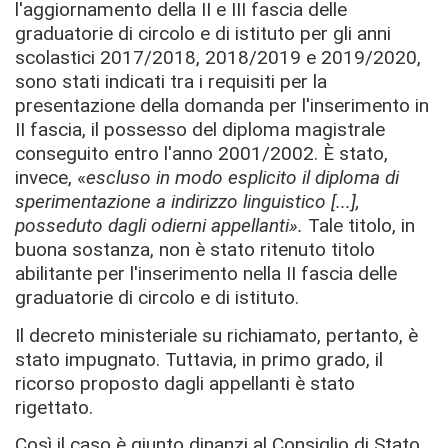
l'aggiornamento della II e III fascia delle
graduatorie di circolo e di istituto per gli anni
scolastici 2017/2018, 2018/2019 e 2019/2020,
sono stati indicati tra i requisiti per la
presentazione della domanda per l'inserimento in
II fascia, il possesso del diploma magistrale
conseguito entro l'anno 2001/2002. È stato,
invece, «
escluso in modo esplicito il diploma di
sperimentazione a indirizzo linguistico [...],
posseduto dagli odierni appellanti».
Tale titolo, in
buona sostanza, non è stato ritenuto titolo
abilitante per l'inserimento nella II fascia delle
graduatorie di circolo e di istituto.
Il decreto ministeriale su richiamato, pertanto, è
stato impugnato. Tuttavia, in primo grado, il
ricorso proposto dagli appellanti è stato
rigettato.
Così il caso è giunto dinanzi al Consiglio di Stato.