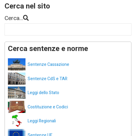
Cerca nel sito
Cerca...
Cerca sentenze e norme
Sentenze Cassazione
Sentenze CdS e TAR
Leggi dello Stato
Costituzione e Codici
Leggi Regionali
Sentenze UE