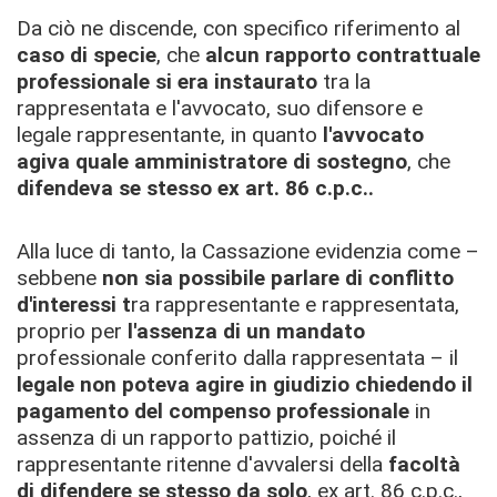
Da ciò ne discende, con specifico riferimento al
caso di specie
, che
alcun rapporto contrattuale
professionale si era instaurato
tra la
rappresentata e l'avvocato, suo difensore e
legale rappresentante, in quanto
l'avv
ocato
agiva
quale amministratore di sostegno
, che
difendeva se stess
o
ex art. 86 c.p.c..
Alla luce di tanto, la Cassazione evidenzia come –
sebbene
non sia possibile parlare di conflitto
d'interessi t
ra rappresentante e rappresentata,
proprio per
l'assenza di un
mandato
professionale conferito dalla rappresentata – il
legale non poteva agire in giudizio chiedendo il
pagamento del compenso professionale
in
assenza di un rapporto pattizio, poiché il
rappresentante ritenne d'avvalersi della
facoltà
di difendere se stesso da solo
, ex art. 86 c.p.c.,