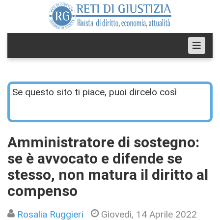
Se questo sito ti piace, puoi dircelo così
Amministratore di sostegno:
se è avvocato e difende se
stesso, non matura il diritto al
compenso
Rosalia Ruggieri
Giovedì, 14 Aprile 2022