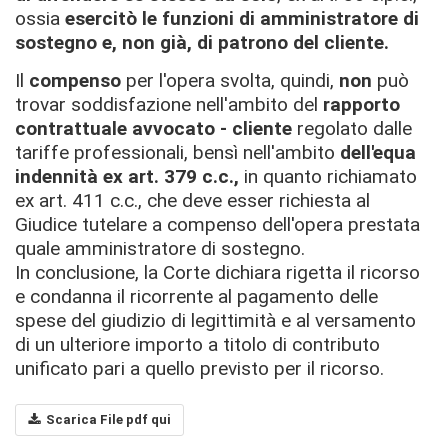
ossia
esercitò le funzioni di amministratore di
sostegno e, non già, di patrono del cliente.
Il
compenso
per l'opera svolta, quindi,
non
può
trovar soddisfazione nell'ambito del
rapporto
contrattuale avvocato - cliente
regolato dalle
tariffe professionali, bensì nell'ambito
dell'equa
indennità ex art. 379 c.c.,
in quanto richiamato
ex art. 411 c.c., che deve esser richiesta al
Giudice tutelare a compenso dell'opera prestata
quale amministratore di sostegno.
In conclusione, la Corte dichiara rigetta il ricorso
e condanna il ricorrente al pagamento delle
spese del giudizio di legittimità e al versamento
di un ulteriore importo a titolo di contributo
unificato pari a quello previsto per il ricorso.
Scarica File pdf qui