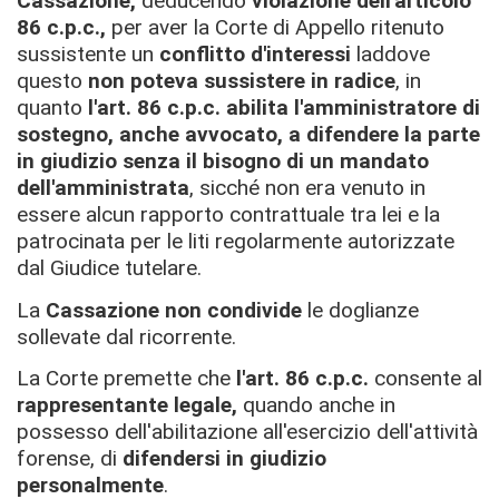
Cassazione,
deducendo
violazione dell'articolo
86 c.p.c.,
per aver la Corte di Appello ritenuto
sussistente
un
conflitto d'interessi
laddove
questo
non poteva sussistere in radice
, in
quanto
l'art. 86 c.p.c.
abilita l'amministratore di
sostegno, anche avvocato, a difendere la parte
in giudizio senza il bisogno di un mandato
dell'amministrata
, sicché non era venuto in
essere alcun rapporto contrattuale tra lei e la
patrocinata per le liti regolarmente autorizzate
dal Giudice tutelare.
La
Cassazione non condivide
le doglianze
sollevate dal ricorrente.
La Corte premette che
l'art. 86 c.p.c.
consente al
rappresentante legale,
quando anche in
possesso dell'abilitazione all'esercizio dell'attività
forense, di
difendersi in giudizio
personalmente
.