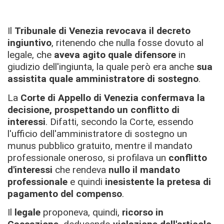
Il
Tribunale di Venezia revoc
ava
il decreto
ingiuntivo
, ritenendo che nulla fosse dovuto al
legale, che
aveva agito quale difensore
in
giudizio dell'ingiunta, la quale però era anche
sua
assistita quale amministratore di sostegno
.
La
Corte di Appello di Venezia confermava la
decisione, prospettando un conflitto di
interessi
. Difatti, secondo la Corte, essendo
l'ufficio dell'amministratore di sostegno un
munus pubblico gratuito, mentre il mandato
professionale oneroso, si profilava un
conflitto
d'interessi
che rendeva
nullo il mandato
professionale
e quindi
inesistente la pretesa di
pagamento del compenso
.
Il
legale
proponeva, quindi,
ricorso in