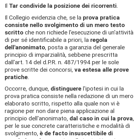
Il
Tar condivide la posizione dei ricorrenti
.
Il Collegio evidenzia che, se la
prova pratica
consiste nello svolgimento di un mero testo
scritto
che non richiede l'esecuzione di un'attività
di per sé identificabile a priori, la
regola
dell'anonimato
, posta a garanzia del generale
principio di imparzialità, sebbene prescritta
dall'art. 14 del d.P.R. n. 487/1994 per le sole
prove scritte dei concorsi,
va estesa alle prove
pratiche
.
Occorre, dunque,
distinguere
l'ipotesi in cui la
prova pratica consiste nella redazione di un mero
elaborato scritto, rispetto alla quale non vi è
ragione per non dare piena applicazione al
principio dell'anonimato,
dal caso in cui la
prova
,
per le sue concrete caratteristiche e modalità di
svolgimento,
è de facto insuscettibile di