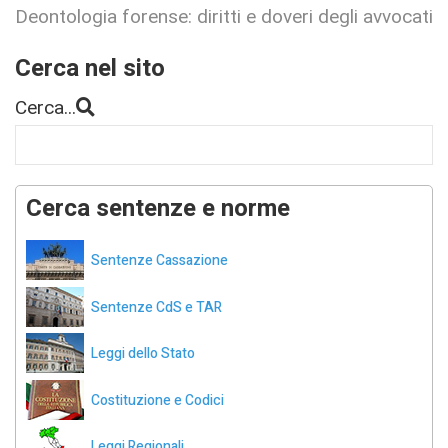
Deontologia forense: diritti e doveri degli avvocati
Cerca nel sito
Cerca...
Cerca sentenze e norme
Sentenze Cassazione
Sentenze CdS e TAR
Leggi dello Stato
Costituzione e Codici
Leggi Regionali