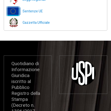
Sentenze UE
Gazzetta Ufficiale
Quotidiano di
Informazione
Giuridica
iscritto al
Pubblico
Registro della
Stampa
(Decreto n.