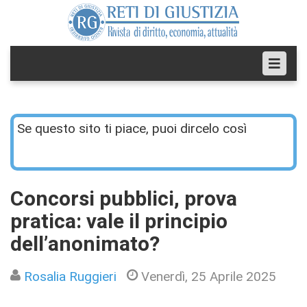
Se questo sito ti piace, puoi dircelo così
Concorsi pubblici, prova
pratica: vale il principio
dell’anonimato?
Rosalia Ruggieri
Venerdì, 25 Aprile 2025