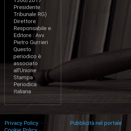
1306/2017
Presidente
Tribunale RG)
Direttore
Responsabile e
Editore : Avv.
Pietro Gurrieri
Questo
periodico è
associato
all’Unione
Stampa
Periodica
Italiana
Privacy Policy
-
Pubblicità nel portale
Cookie Policy