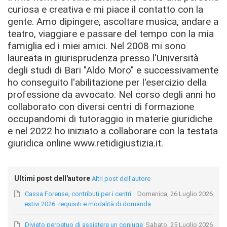
curiosa e creativa e mi piace il contatto con la
gente. Amo dipingere, ascoltare musica, andare a
teatro, viaggiare e passare del tempo con la mia
famiglia ed i miei amici. Nel 2008 mi sono
laureata in giurisprudenza presso l'Università
degli studi di Bari "Aldo Moro" e successivamente
ho conseguito l'abilitazione per l'esercizio della
professione da avvocato. Nel corso degli anni ho
collaborato con diversi centri di formazione
occupandomi di tutoraggio in materie giuridiche
e nel 2022 ho iniziato a collaborare con la testata
giuridica online www.retidigiustizia.it.
Ultimi post dell'autore
Altri post dell'autore
Cassa Forense, contributi per i centri
Domenica, 26 Luglio 2026
estivi 2026: requisiti e modalità di domanda
Divieto perpetuo di assistere un coniuge
Sabato, 25 Luglio 2026