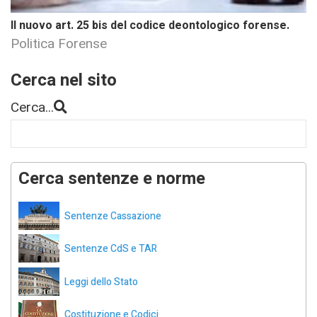
Il nuovo art. 25 bis del codice deontologico forense.
Politica Forense
Cerca nel sito
Cerca...
Cerca sentenze e norme
Sentenze Cassazione
Sentenze CdS e TAR
Leggi dello Stato
Costituzione e Codici