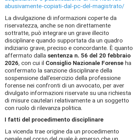
abusivamente-copiati-dal-pc-del-magistrato/
La divulgazione di informazioni coperte da
riservatezza, anche se non direttamente
sottratte, può integrare un grave illecito
disciplinare quando supportata da un quadro
indiziario grave, preciso e concordante. È quanto
affermato dalla
sentenza n. 56 del 20 febbraio
2026
, con cui il
Consiglio Nazionale Forense
ha
confermato la sanzione disciplinare della
sospensione dall'esercizio della professione
forense nei confronti di un avvocato, per aver
divulgato informazioni riservate su una richiesta
di misure cautelari relativamente a un soggetto
con ruolo di rilevanza politica.
I fatti del procedimento disciplinare
La vicenda trae origine da un procedimento
penale nel corso del quale è emerso che un