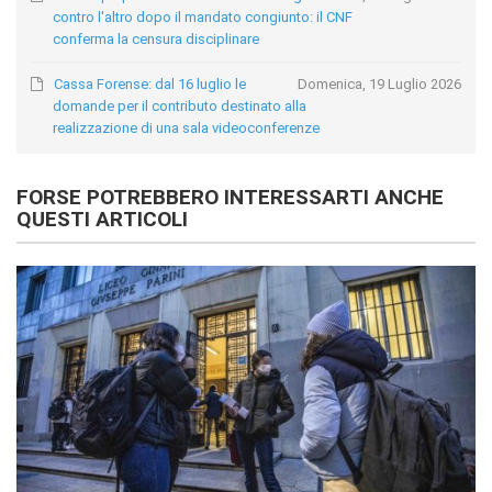
contro l'altro dopo il mandato congiunto: il CNF
conferma la censura disciplinare
Cassa Forense: dal 16 luglio le
Domenica, 19 Luglio 2026
domande per il contributo destinato alla
realizzazione di una sala videoconferenze
FORSE POTREBBERO INTERESSARTI ANCHE
QUESTI ARTICOLI