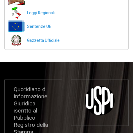
Leggi Regionali
Sentenze UE
Gazzetta Ufficiale
Quotidiano di
Informazione
Giuridica
iscritto al
Pubblico
Registro della
Stampa