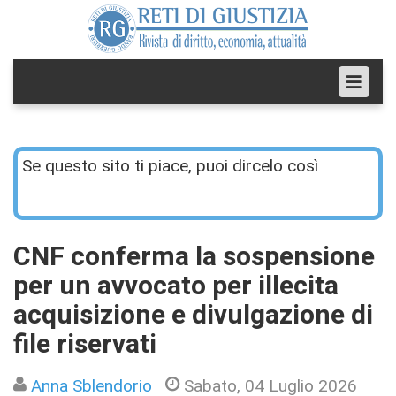
Se questo sito ti piace, puoi dircelo così
CNF conferma la sospensione
per un avvocato per illecita
acquisizione e divulgazione di
file riservati
Anna Sblendorio
Sabato, 04 Luglio 2026