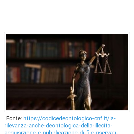
Fonte:
https://codicedeontologico-cnf.it/la-
rilevanza-anche-deontologica-della-illecita-
acquisizione-e-pubblicazione-di-file-riservati-